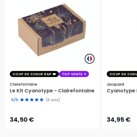
COUP DE COEUR R&P
TOP VENTE
COUP DE COEU
Clairefontaine
Jacquard
Le Kit Cyanotype - Clairefontaine
Cyanotype K
5/5
(6 avis)
34,50 €
34,95 €