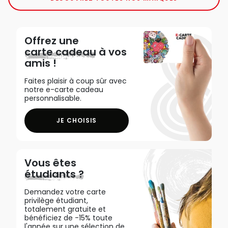
Offrez une
carte cadeau
à vos
amis !
Faites plaisir à coup sûr avec
notre e-carte cadeau
personnalisable.
JE CHOISIS
Vous êtes
étudiants ?
Demandez votre carte
privilège étudiant,
totalement gratuite et
bénéficiez de -15% toute
l'année sur une sélection de