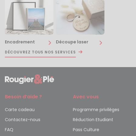
Encadrement
Découpe laser
DÉCOUVREZ TOUS NOS SERVICES
Besoin d’aide ?
Avec vous
Carte cadeau
Programme privilèges
Contactez-nous
Réduction Etudiant
FAQ
Pass Culture