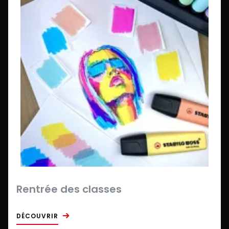
Rentrée des classes
DÉCOUVRIR