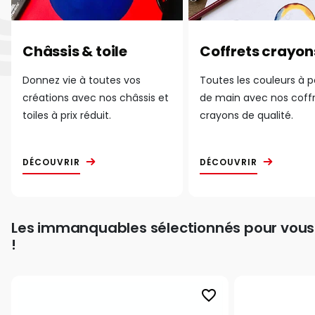
Châssis & toile
Coffrets crayon
Donnez vie à toutes vos
Toutes les couleurs à 
créations avec nos châssis et
de main avec nos coff
toiles à prix réduit.
crayons de qualité.
DÉCOUVRIR
DÉCOUVRIR
Les immanquables sélectionnés pour vous
!
favorite_border