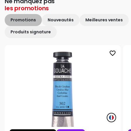
Ne manquez pas
les
promotions
Promotions
Nouveautés
Meilleures ventes
Produits signature
favorite_border