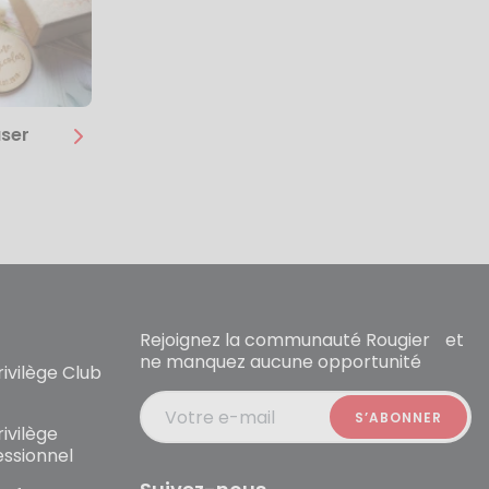
ser
Rejoignez la communauté Rougier et
ne manquez aucune opportunité
ivilège Club
Votre e-mail
ivilège
essionnel