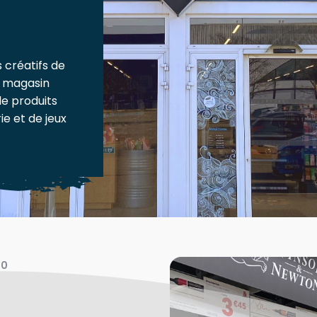
s créatifs de
e magasin
de produits
ie et de jeux
00