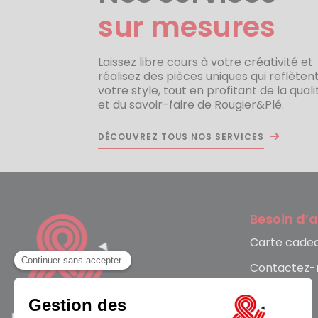
sur mesures
Laissez libre cours à votre créativité et
réalisez des pièces uniques qui reflèten
votre style, tout en profitant de la quali
et du savoir-faire de Rougier&Plé.
DÉCOUVREZ TOUS NOS SERVICES
Besoin d’a
Carte cade
Contactez-
FAQ