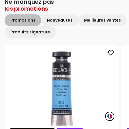
Ne manquez pas
les
promotions
Promotions
Nouveautés
Meilleures ventes
Produits signature
favorite_border