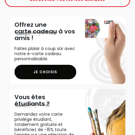
Offrez une
carte cadeau
à vos
amis !
Faites plaisir à coup sûr avec
notre e-carte cadeau
personnalisable.
JE CHOISIS
Vous êtes
étudiants ?
Demandez votre carte
privilège étudiant,
totalement gratuite et
bénéficiez de -15% toute
l'année sur une sélection de