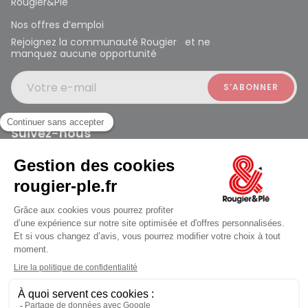
Rougier&Plé
Nos offres d’emploi
Rejoignez la communauté Rougier et ne
manquez aucune opportunité
Votre e-mail
Suivez-nous
Rougier et Plé 2024 Copyright
Mentions légales
Conditions générales des ventes