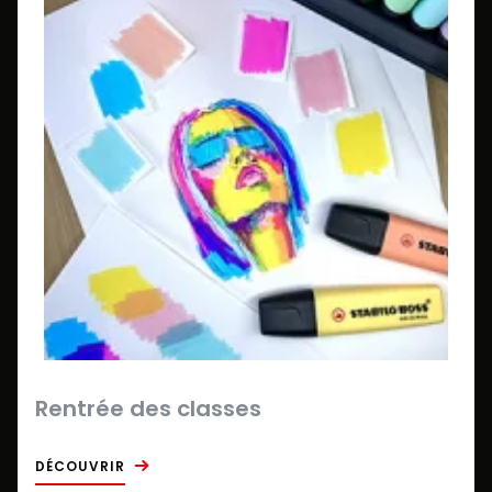
Rentrée des classes
DÉCOUVRIR