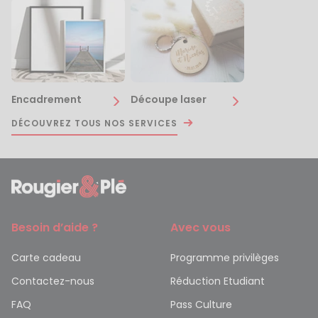
Encadrement
Découpe laser
DÉCOUVREZ TOUS NOS SERVICES
Besoin d’aide ?
Avec vous
Carte cadeau
Programme privilèges
Contactez-nous
Réduction Etudiant
FAQ
Pass Culture