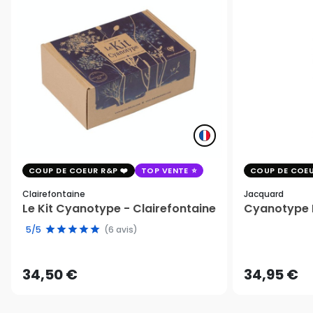
COUP DE COEUR R&P
TOP VENTE
COUP DE COEU
Clairefontaine
Jacquard
Le Kit Cyanotype - Clairefontaine
Cyanotype K
5/5
(6 avis)
34,50 €
34,95 €