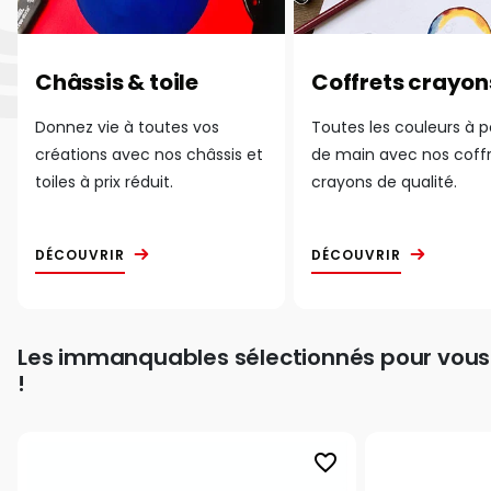
Châssis & toile
Coffrets crayon
Donnez vie à toutes vos
Toutes les couleurs à 
créations avec nos châssis et
de main avec nos coff
toiles à prix réduit.
crayons de qualité.
DÉCOUVRIR
DÉCOUVRIR
Les immanquables sélectionnés pour vous
!
favorite_border