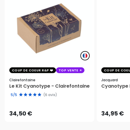
COUP DE COEUR R&P
TOP VENTE
COUP DE COEU
Clairefontaine
Jacquard
Le Kit Cyanotype - Clairefontaine
Cyanotype K
5/5
(6 avis)
34,50 €
34,95 €