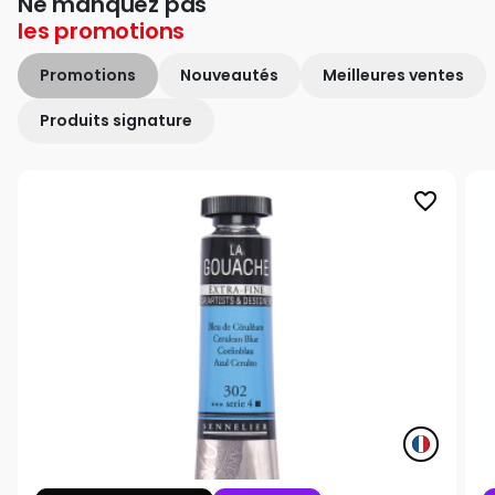
Ne manquez pas
les
promotions
Promotions
Nouveautés
Meilleures ventes
Produits signature
favorite_border