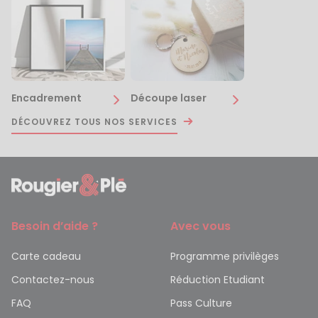
Encadrement
Découpe laser
DÉCOUVREZ TOUS NOS SERVICES
Besoin d’aide ?
Avec vous
Carte cadeau
Programme privilèges
Contactez-nous
Réduction Etudiant
FAQ
Pass Culture