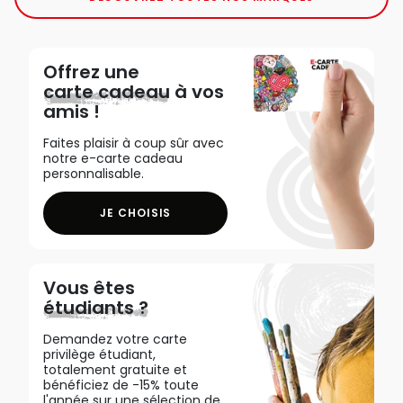
Offrez une
carte cadeau
à vos
amis !
Faites plaisir à coup sûr avec
notre e-carte cadeau
personnalisable.
JE CHOISIS
Vous êtes
étudiants ?
Demandez votre carte
privilège étudiant,
totalement gratuite et
bénéficiez de -15% toute
l'année sur une sélection de