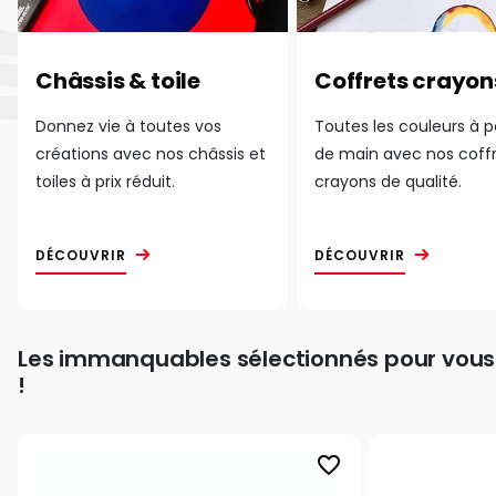
Châssis & toile
Coffrets crayon
Donnez vie à toutes vos
Toutes les couleurs à 
créations avec nos châssis et
de main avec nos coff
toiles à prix réduit.
crayons de qualité.
DÉCOUVRIR
DÉCOUVRIR
Les immanquables sélectionnés pour vous
!
favorite_border