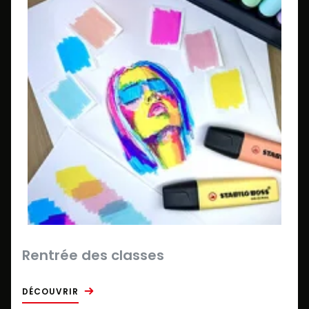
Rentrée des classes
DÉCOUVRIR