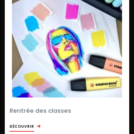
Rentrée des classes
DÉCOUVRIR