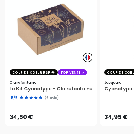
COUP DE COEUR R&P
TOP VENTE
COUP DE COEU
Clairefontaine
Jacquard
Le Kit Cyanotype - Clairefontaine
Cyanotype K
5/5
(6 avis)
34,50 €
34,95 €