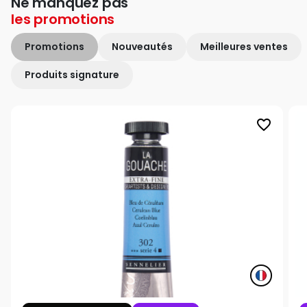
Ne manquez pas
les
promotions
Promotions
Nouveautés
Meilleures ventes
Produits signature
favorite_border