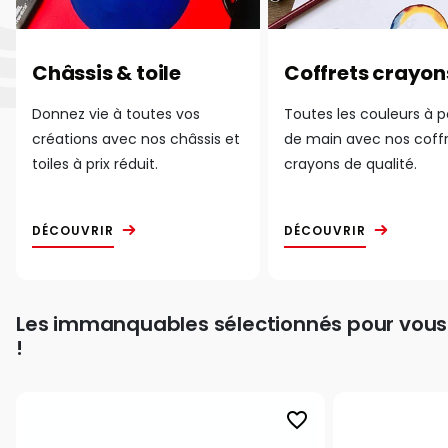
Châssis & toile
Coffrets crayon
Donnez vie à toutes vos
Toutes les couleurs à 
créations avec nos châssis et
de main avec nos coff
toiles à prix réduit.
crayons de qualité.
DÉCOUVRIR
DÉCOUVRIR
Les immanquables sélectionnés pour vous
!
favorite_border