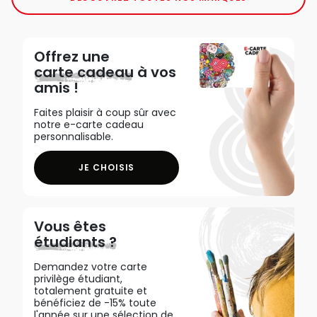
Offrez une
carte cadeau
à vos
amis !
Faites plaisir à coup sûr avec
notre e-carte cadeau
personnalisable.
JE CHOISIS
Vous êtes
étudiants ?
Demandez votre carte
privilège étudiant,
totalement gratuite et
bénéficiez de -15% toute
l'année sur une sélection de