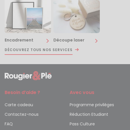
Encadrement
Découpe laser
DÉCOUVREZ TOUS NOS SERVICES
Besoin d’aide ?
Avec vous
Carte cadeau
Programme privilèges
Contactez-nous
Réduction Etudiant
FAQ
Pass Culture