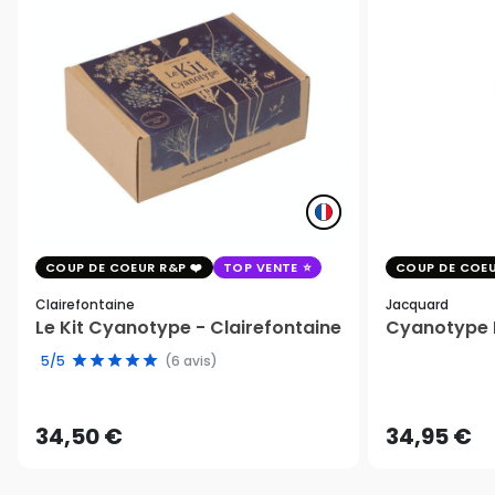
COUP DE COEUR R&P
TOP VENTE
COUP DE COEU
Clairefontaine
Jacquard
Le Kit Cyanotype - Clairefontaine
Cyanotype K
5/5
(6 avis)
34,50 €
34,95 €