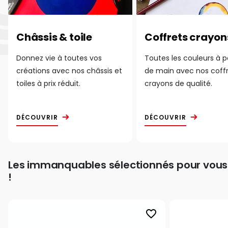
Châssis & toile
Coffrets crayon
Donnez vie à toutes vos
Toutes les couleurs à 
créations avec nos châssis et
de main avec nos coff
toiles à prix réduit.
crayons de qualité.
DÉCOUVRIR
DÉCOUVRIR
Les immanquables sélectionnés pour vous
!
favorite_border