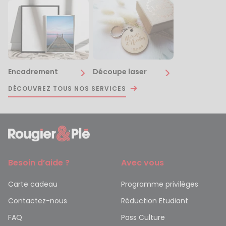
Encadrement
Découpe laser
DÉCOUVREZ TOUS NOS SERVICES
Besoin d’aide ?
Avec vous
Carte cadeau
Programme privilèges
Contactez-nous
Réduction Etudiant
FAQ
Pass Culture