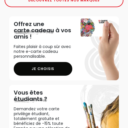
DÉCOUVREZ TOUTES NOS MARQUES
Offrez une
carte cadeau
à vos
amis !
Faites plaisir à coup sûr avec
notre e-carte cadeau
personnalisable.
JE CHOISIS
Vous êtes
étudiants ?
Demandez votre carte
privilège étudiant,
totalement gratuite et
bénéficiez de -15% toute