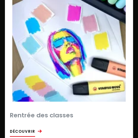
Rentrée des classes
DÉCOUVRIR