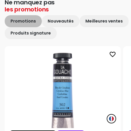
Ne manquez pas
les
promotions
Promotions
Nouveautés
Meilleures ventes
Produits signature
favorite_border