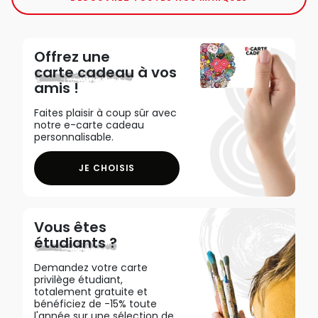
Offrez une
carte cadeau
à vos
amis !
Faites plaisir à coup sûr avec
notre e-carte cadeau
personnalisable.
JE CHOISIS
Vous êtes
étudiants ?
Demandez votre carte
privilège étudiant,
totalement gratuite et
bénéficiez de -15% toute
l'année sur une sélection de