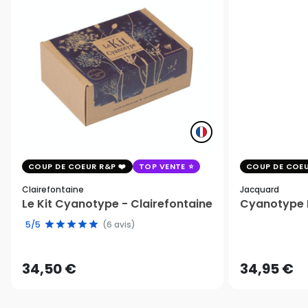
COUP DE COEUR R&P
TOP VENTE
COUP DE COEU
Clairefontaine
Jacquard
Le Kit Cyanotype - Clairefontaine
Cyanotype K
5/5
(6 avis)
34,50 €
34,95 €