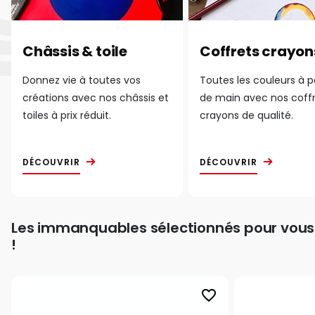
Châssis & toile
Coffrets crayon
Donnez vie à toutes vos
Toutes les couleurs à 
créations avec nos châssis et
de main avec nos coff
toiles à prix réduit.
crayons de qualité.
DÉCOUVRIR
DÉCOUVRIR
Les immanquables sélectionnés pour vous
!
favorite_border