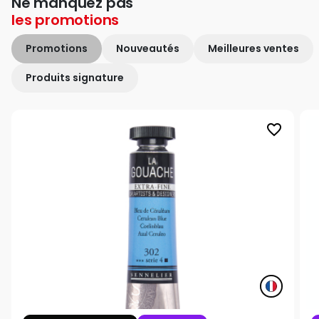
Ne manquez pas
les
promotions
Promotions
Nouveautés
Meilleures ventes
Produits signature
favorite_border