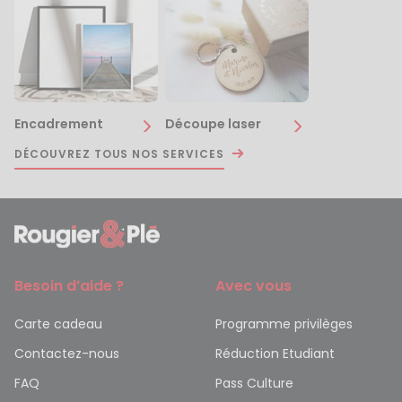
Encadrement
Découpe laser
DÉCOUVREZ TOUS NOS SERVICES
Besoin d’aide ?
Avec vous
Carte cadeau
Programme privilèges
Contactez-nous
Réduction Etudiant
FAQ
Pass Culture