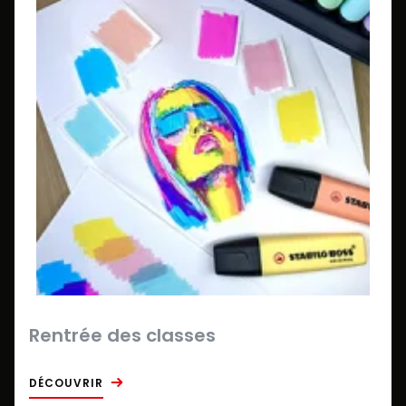
Rentrée des classes
DÉCOUVRIR