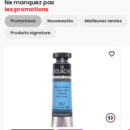
Ne manquez pas
les
promotions
Promotions
Nouveautés
Meilleures ventes
Produits signature
favorite_border