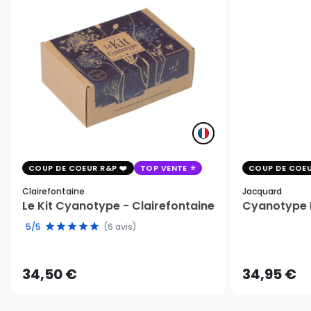
COUP DE COEUR R&P
TOP VENTE
COUP DE COEU
Clairefontaine
Jacquard
Le Kit Cyanotype - Clairefontaine
Cyanotype K
5/5
(6 avis)
34,50 €
34,95 €