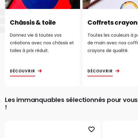
Châssis & toile
Coffrets crayon
Donnez vie à toutes vos
Toutes les couleurs à 
créations avec nos châssis et
de main avec nos coff
toiles à prix réduit.
crayons de qualité.
DÉCOUVRIR
DÉCOUVRIR
Les immanquables sélectionnés pour vous
!
favorite_border