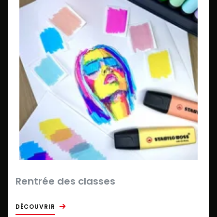
Rentrée des classes
DÉCOUVRIR