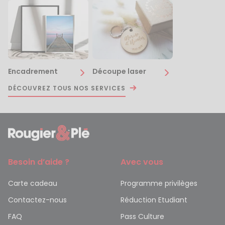
Encadrement
Découpe laser
DÉCOUVREZ TOUS NOS SERVICES
Besoin d’aide ?
Avec vous
Carte cadeau
Programme privilèges
Contactez-nous
Réduction Etudiant
FAQ
Pass Culture