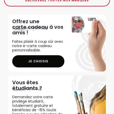
DÉCOUVREZ TOUTES NOS MARQUES
Offrez une
carte cadeau
à vos
amis !
Faites plaisir à coup sûr avec
notre e-carte cadeau
personnalisable.
JE CHOISIS
Vous êtes
étudiants ?
Demandez votre carte
privilège étudiant,
totalement gratuite et
bénéficiez de -15% toute