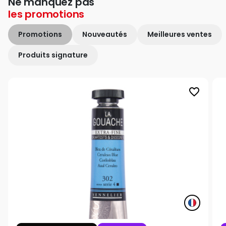
Ne manquez pas
les
promotions
Promotions
Nouveautés
Meilleures ventes
Produits signature
favorite_border