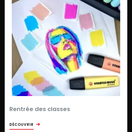
Rentrée des classes
DÉCOUVRIR