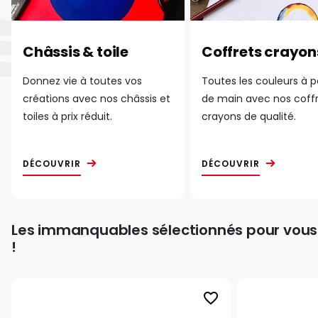
Châssis & toile
Coffrets crayon
Donnez vie à toutes vos
Toutes les couleurs à 
créations avec nos châssis et
de main avec nos coff
toiles à prix réduit.
crayons de qualité.
DÉCOUVRIR
DÉCOUVRIR
Les immanquables sélectionnés pour vous
!
favorite_border