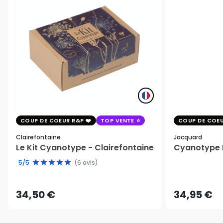
COUP DE COEUR R&P
TOP VENTE
COUP DE COEU
Clairefontaine
Jacquard
Le Kit Cyanotype - Clairefontaine
Cyanotype K
5/5
(6 avis)
34,50 €
34,95 €