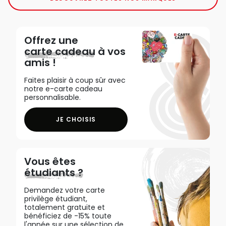
Offrez une
carte cadeau
à vos
amis !
Faites plaisir à coup sûr avec
notre e-carte cadeau
personnalisable.
JE CHOISIS
Vous êtes
étudiants ?
Demandez votre carte
privilège étudiant,
totalement gratuite et
bénéficiez de -15% toute
l'année sur une sélection de