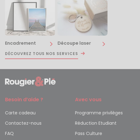
Encadrement
Découpe laser
DÉCOUVREZ TOUS NOS SERVICES
Besoin d’aide ?
Avec vous
Carte cadeau
Programme privilèges
Contactez-nous
Réduction Etudiant
FAQ
Pass Culture