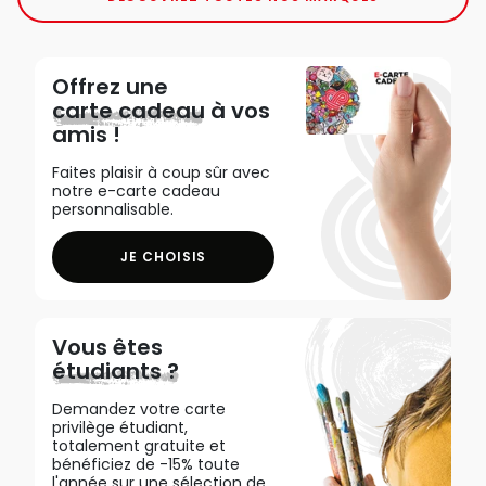
Offrez une
carte cadeau
à vos
amis !
Faites plaisir à coup sûr avec
notre e-carte cadeau
personnalisable.
JE CHOISIS
Vous êtes
étudiants ?
Demandez votre carte
privilège étudiant,
totalement gratuite et
bénéficiez de -15% toute
l'année sur une sélection de