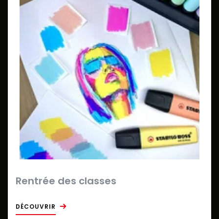
Rentrée des classes
DÉCOUVRIR