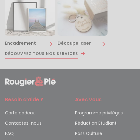
Encadrement
Découpe laser
DÉCOUVREZ TOUS NOS SERVICES
Besoin d’aide ?
Avec vous
Carte cadeau
Programme privilèges
Contactez-nous
Réduction Etudiant
FAQ
Pass Culture