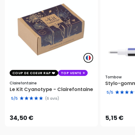
COUP DE COEUR R&P
TOP VENTE
Tombow
Stylo-gomm
Clairefontaine
Le Kit Cyanotype - Clairefontaine
5/5
5/5
(6 avis)
34,50 €
5,15 €