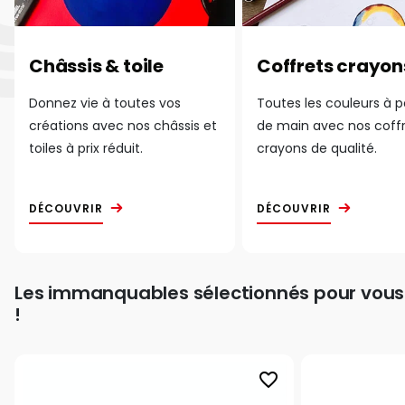
Châssis & toile
Coffrets crayon
Donnez vie à toutes vos
Toutes les couleurs à 
créations avec nos châssis et
de main avec nos coff
toiles à prix réduit.
crayons de qualité.
DÉCOUVRIR
DÉCOUVRIR
Les immanquables sélectionnés pour vous
!
favorite_border