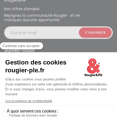
Rougier&Plé
Nos offres d’emploi
Rejoignez la communauté Rougier et ne
manquez aucune opportunité
Votre e-mail
Suivez-nous
Rougier et Plé 2024 Copyright
Mentions légales
Conditions générales des ventes