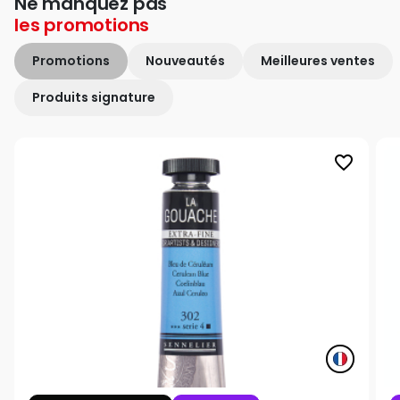
Ne manquez pas
les
promotions
Promotions
Nouveautés
Meilleures ventes
Produits signature
favorite_border