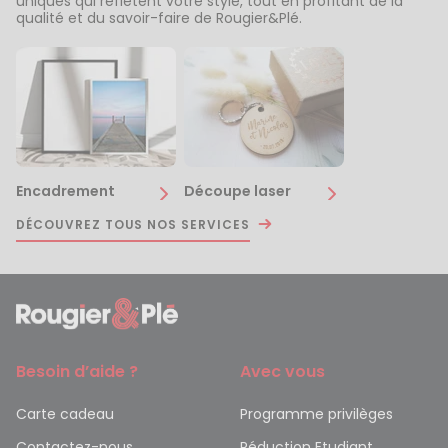
uniques qui reflètent votre style, tout en profitant de la
qualité et du savoir-faire de Rougier&Plé.
Encadrement
Découpe laser
DÉCOUVREZ TOUS NOS SERVICES
Besoin d’aide ?
Avec vous
Carte cadeau
Programme privilèges
Contactez-nous
Réduction Etudiant