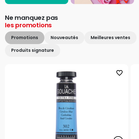
Ne manquez pas
les
promotions
Promotions
Nouveautés
Meilleures ventes
Produits signature
favorite_border