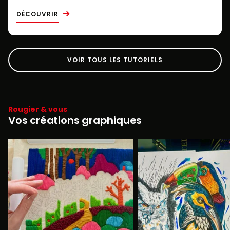
DÉCOUVRIR
VOIR TOUS LES TUTORIELS
Rougier & vous
Vos créations graphiques