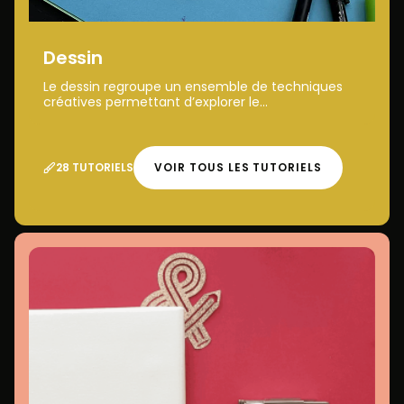
Dessin
Le dessin regroupe un ensemble de techniques
créatives permettant d’explorer le...
28 TUTORIELS
VOIR TOUS LES TUTORIELS