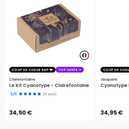
COUP DE COEUR R&P
TOP VENTE
COUP DE COEU
Clairefontaine
Jacquard
Le Kit Cyanotype - Clairefontaine
Cyanotype K
5/5
(6 avis)
34,50 €
34,95 €