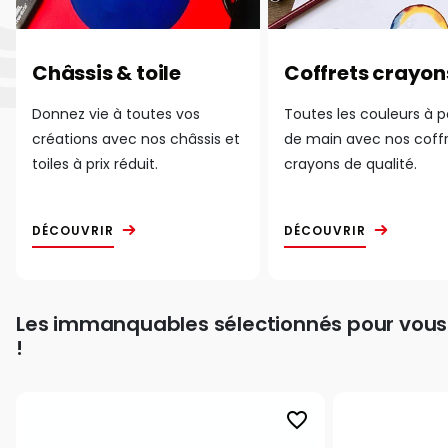
Châssis & toile
Coffrets crayon
Donnez vie à toutes vos
Toutes les couleurs à 
créations avec nos châssis et
de main avec nos coff
toiles à prix réduit.
crayons de qualité.
DÉCOUVRIR
DÉCOUVRIR
Les immanquables sélectionnés pour vous
!
favorite_border