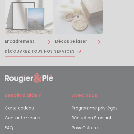
Encadrement
Découpe laser
DÉCOUVREZ TOUS NOS SERVICES
Besoin d’aide ?
Avec vous
Carte cadeau
Programme privilèges
Contactez-nous
Réduction Etudiant
FAQ
Pass Culture