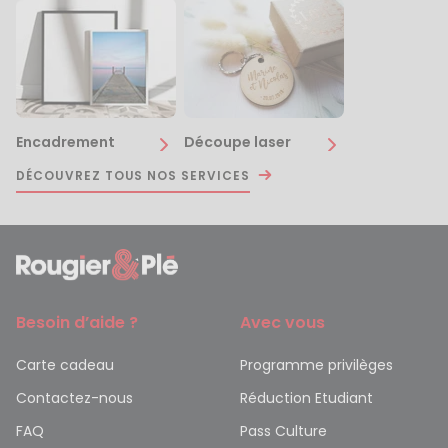
Encadrement
Découpe laser
DÉCOUVREZ TOUS NOS SERVICES
Besoin d’aide ?
Avec vous
Carte cadeau
Programme privilèges
Contactez-nous
Réduction Etudiant
FAQ
Pass Culture