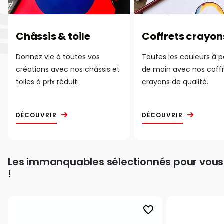
Châssis & toile
Coffrets crayon
Donnez vie à toutes vos
Toutes les couleurs à 
créations avec nos châssis et
de main avec nos coff
toiles à prix réduit.
crayons de qualité.
DÉCOUVRIR
DÉCOUVRIR
Les immanquables sélectionnés pour vous
!
favorite_border