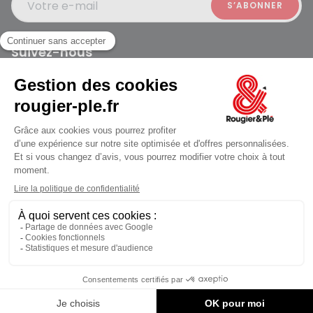
Votre e-mail
Suivez-nous
Rougier et Plé 2024 Copyright
jusqu'au Vendredi à 10:00
Mentions légales
Conditions générales des ventes
Données personnelles
Paiement sécurisé
Plan du site