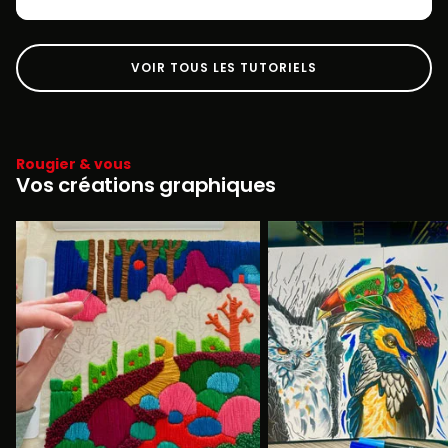
VOIR TOUS LES TUTORIELS
Rougier & vous
Vos créations graphiques