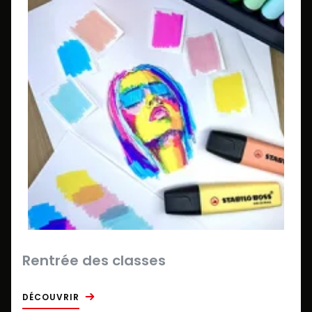
Rentrée des classes
DÉCOUVRIR