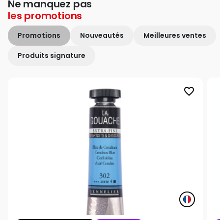
Ne manquez pas
les
promotions
Promotions
Nouveautés
Meilleures ventes
Produits signature
favorite_border