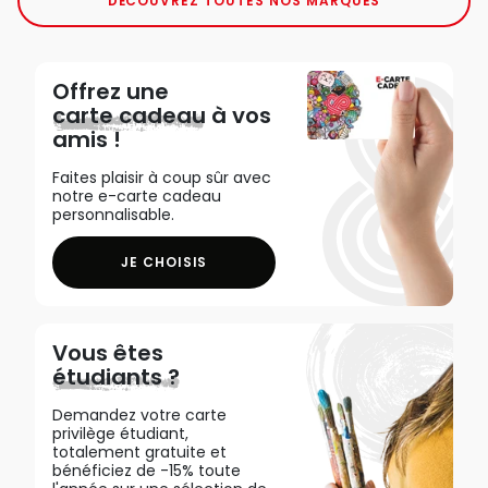
DÉCOUVREZ TOUTES NOS MARQUES
Offrez une
carte cadeau
à vos
amis !
Faites plaisir à coup sûr avec
notre e-carte cadeau
personnalisable.
JE CHOISIS
Vous êtes
étudiants ?
Demandez votre carte
privilège étudiant,
totalement gratuite et
bénéficiez de -15% toute