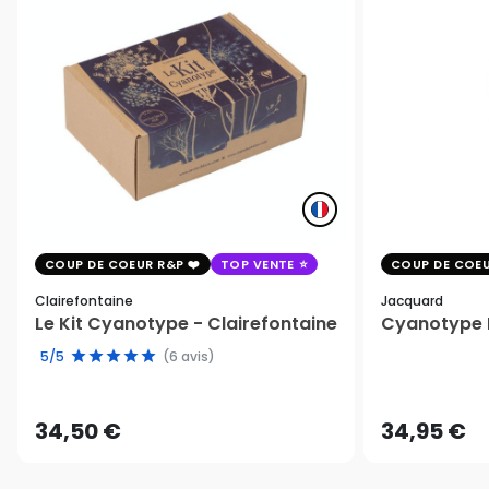
COUP DE COEUR R&P
TOP VENTE
COUP DE COEU
Clairefontaine
Jacquard
Le Kit Cyanotype - Clairefontaine
Cyanotype K
5/5
(6 avis)
34,50 €
34,95 €