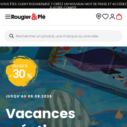
VOUS ÊTES CLIENT ROUGIER&PLÉ ? CRÉEZ UN NOUVEAU MOT DE PASSE ET ACCÉDEZ
À
VOTRE COMPTE.
JUSQU'À
30
-
%
JUSQU’AU 09.08.2026
Vacances